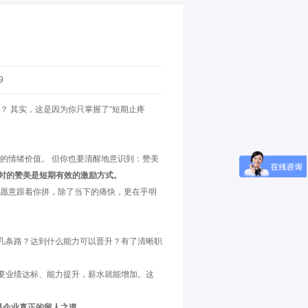
9
？ 其实，这是因为你只掌握了“短期止疼
的情绪价值。 但你也要清醒地意识到：赞美
时的赞美是短期有效的激励方式。
愿意跟着你拼，除了当下的痛快，更在乎明
有几条路？达到什么能力可以晋升？有了清晰职
只要业绩达标、能力提升，薪水就能增加。这
是企业真正的留人之道。