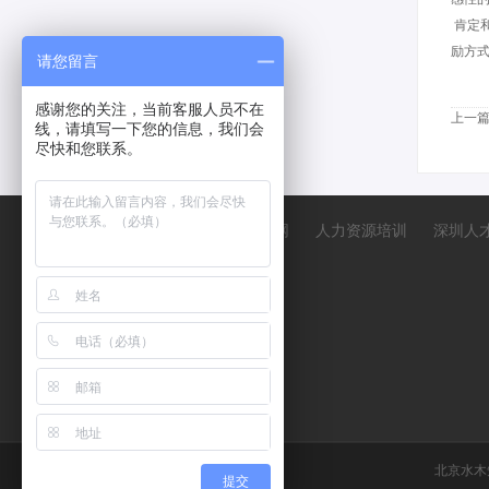
肯定
励方
请您留言
感谢您的关注，当前客服人员不在
上一
线，请填写一下您的信息，我们会
尽快和您联系。
中人网
人力资源培训
深圳人
北京水木
提交