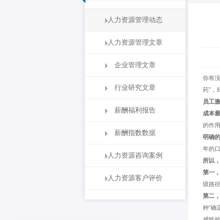
人力资源管理动态
人力资源管理文章
企业管理文章
你有没
行业研究文章
药”，
员工激
薪酬福利报告
成本
的作
薪酬指数数据
明确
年的口
人力资源咨询案例
所以
第一
人力资源客户评价
级路
第二
种“确
感性的